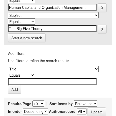
Start a new search
Add filters:
Use filters to refine the search results.
Results/Page
|
Sort items by
In order
Authors/record