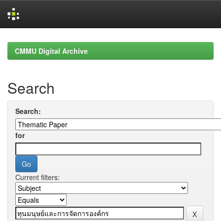
Skip
navigation
CMMU Digital Archive
Search
Search:
for
Current filters: