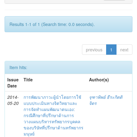
Results 1-1 of 1 (Search time: 0.0 seconds).
previous
1
next
Item hits:
Issue
Title
Author(s)
Date
2014-
การพัฒนาภาวะผู้นำโดยการใช้
จุฑาพิพย์ ธีระกิตติ
05-20
แบบประเมินทางจิตวิทยาและ
จิตร
การจัดทำแผนพัฒนาตนเอง:
กรณีศึกษาที่ปรึกษาด้านการ
วางแผนบริหารทรัพยากรบุคคล
ของบริษัทที่ปรึกษาด้านทรัพยากร
มนุษย์