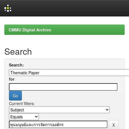
Skip
navigation
CMMU Digital Archive
Search
Search:
for
Current filters: