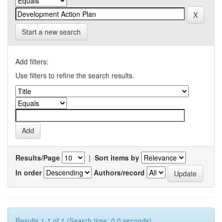
Start a new search
Add filters:
Use filters to refine the search results.
Results/Page
|
Sort items by
In order
Authors/record
Results 1-1 of 1 (Search time: 0.0 seconds).