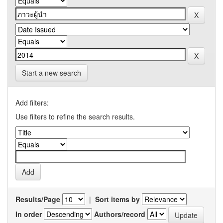
Start a new search
Add filters:
Use filters to refine the search results.
Results/Page
|
Sort items by
In order
Authors/record