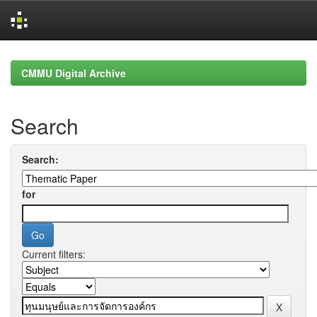
Skip
navigation
CMMU Digital Archive
Search
Search:
for
Current filters: