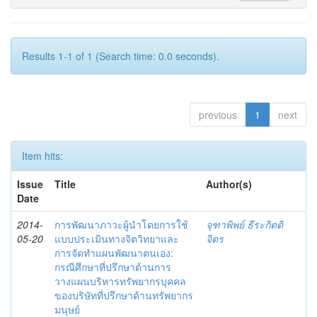
Results 1-1 of 1 (Search time: 0.0 seconds).
previous
1
next
Item hits:
Issue
Title
Author(s)
Date
2014-
การพัฒนาภาวะผู้นำโดยการใช้
จุฑาพิพย์ ธีระกิตติ
05-20
แบบประเมินทางจิตวิทยาและ
จิตร
การจัดทำแผนพัฒนาตนเอง:
กรณีศึกษาที่ปรึกษาด้านการ
วางแผนบริหารทรัพยากรบุคคล
ของบริษัทที่ปรึกษาด้านทรัพยากร
มนุษย์