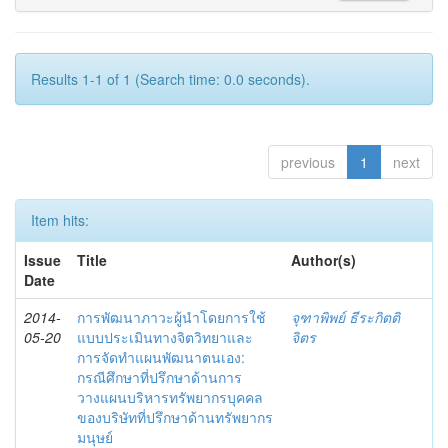
Results 1-1 of 1 (Search time: 0.0 seconds).
previous
1
next
Item hits:
Issue
Title
Author(s)
Date
2014-
การพัฒนาภาวะผู้นำโดยการใช้
จุฑาพิพย์ ธีระกิตติ
05-20
แบบประเมินทางจิตวิทยาและ
จิตร
การจัดทำแผนพัฒนาตนเอง:
กรณีศึกษาที่ปรึกษาด้านการ
วางแผนบริหารทรัพยากรบุคคล
ของบริษัทที่ปรึกษาด้านทรัพยากร
มนุษย์