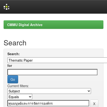
Skip
navigation
CMMU Digital Archive
Search
Search:
for
Current filters: