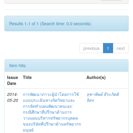
Results 1-1 of 1 (Search time: 0.0 seconds).
previous
1
next
Item hits:
Issue
Title
Author(s)
Date
2014-
การพัฒนาภาวะผู้นำโดยการใช้
จุฑาพิพย์ ธีระกิตติ
05-20
แบบประเมินทางจิตวิทยาและ
จิตร
การจัดทำแผนพัฒนาตนเอง:
กรณีศึกษาที่ปรึกษาด้านการ
วางแผนบริหารทรัพยากรบุคคล
ของบริษัทที่ปรึกษาด้านทรัพยากร
มนุษย์