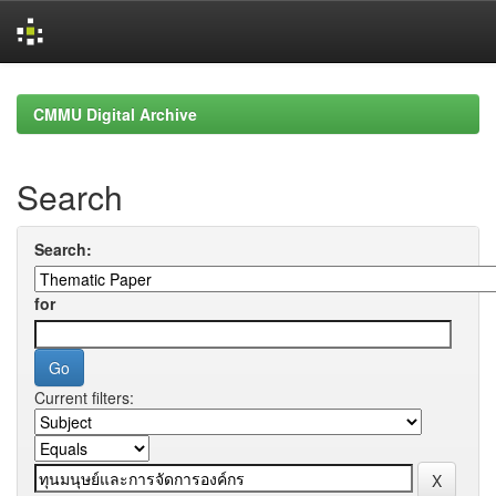
Skip
navigation
CMMU Digital Archive
Search
Search:
for
Current filters: