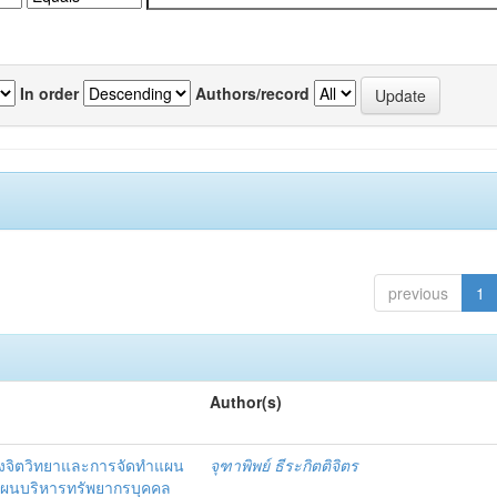
In order
Authors/record
previous
1
Author(s)
งจิตวิทยาและการจัดทำแผน
จุฑาพิพย์ ธีระกิตติจิตร
แผนบริหารทรัพยากรบุคคล