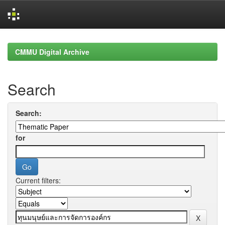
Skip
navigation
CMMU Digital Archive
Search
Search:
for
Current filters: