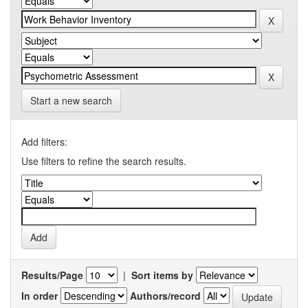
Start a new search
Add filters:
Use filters to refine the search results.
Results/Page
|
Sort items by
In order
Authors/record