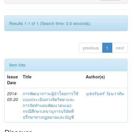
Results 1-1 of 1 (Search time: 0.0 seconds).
previous
1
next
Item hits:
Issue
Title
Author(s)
Date
2014-
การพัฒนาภาวะผู้นำโดยการใช้
นุชจรินทร์ วัธนวาทิน
05-20
แบบประเมินทางจิตวิทยาและ
การจัดทำแผนพัฒนาตนเอง:
กรณีศึกษาเลขานุการบริษัทที่
ปรึกษาทางกฏหมายและบัญชี