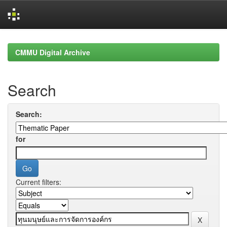
Skip
navigation
CMMU Digital Archive
Search
Search:
for
Current filters: