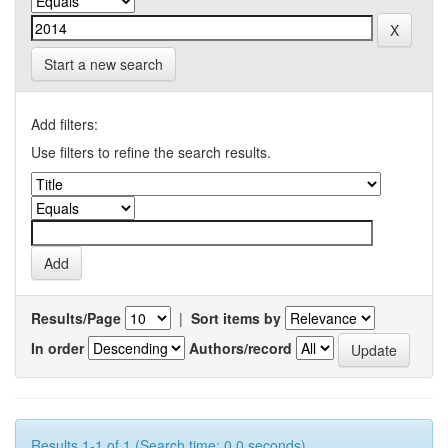
Start a new search
Add filters:
Use filters to refine the search results.
Results/Page
|
Sort items by
In order
Authors/record
Results 1-1 of 1 (Search time: 0.0 seconds).