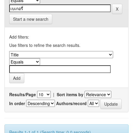
Start a new search
Add filters:
Use filters to refine the search results.
Results/Page
|
Sort items by
In order
Authors/record
Results 1-1 of 1 (Search time: 0.0 seconds).