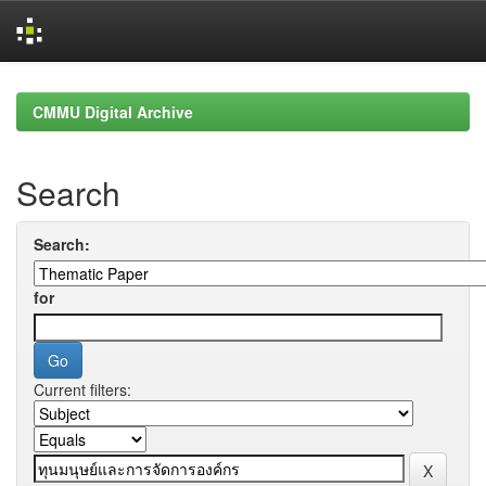
Skip
navigation
CMMU Digital Archive
Search
Search:
for
Current filters: