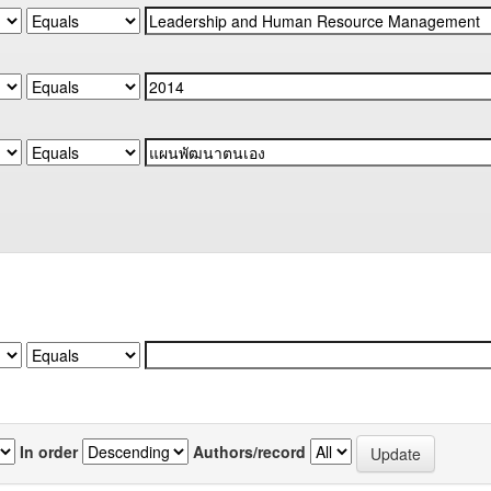
In order
Authors/record