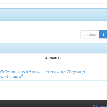
previous
1
Author(s)
งจิตวิทยาและการจัดทำแผน
พรพรรณ เทวาวิรัตบูรณะกูร
เภทร้านเบเกอรี่
DSpace S