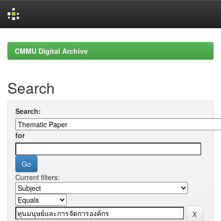
Skip
navigation
CMMU Digital Archive
Search
Search:
for
Current filters: