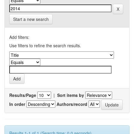
Start a new search
Add filters:
Use filters to refine the search results.
Results/Page
|
Sort items by
In order
Authors/record
Results 1-1 of 1 (Search time: 0.0 seconds).