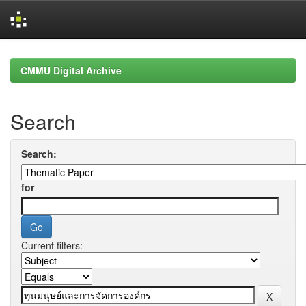
Skip
navigation
CMMU Digital Archive
Search
Search:
for
Current filters: