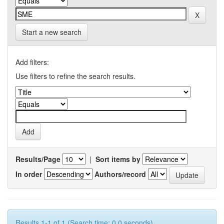
Start a new search
Add filters:
Use filters to refine the search results.
Results/Page
|
Sort items by
In order
Authors/record
Results 1-1 of 1 (Search time: 0.0 seconds).