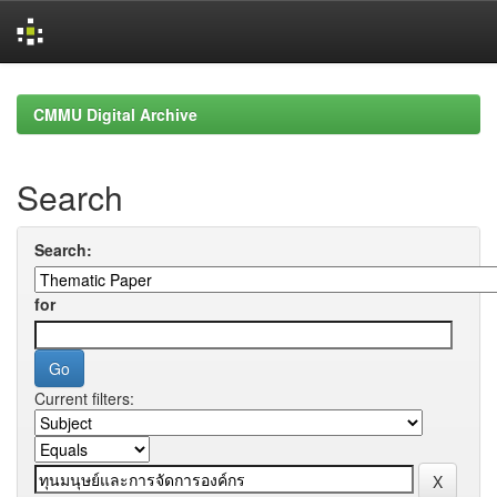
Skip
navigation
CMMU Digital Archive
Search
Search:
for
Current filters: