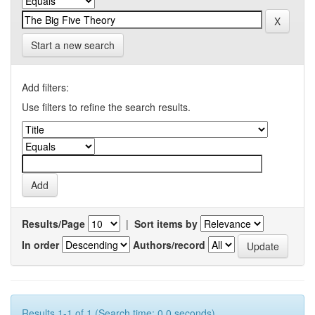
Start a new search
Add filters:
Use filters to refine the search results.
Results/Page
|
Sort items by
In order
Authors/record
Results 1-1 of 1 (Search time: 0.0 seconds).