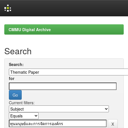
Skip
navigation
CMMU Digital Archive
Search
Search:
for
Current filters: