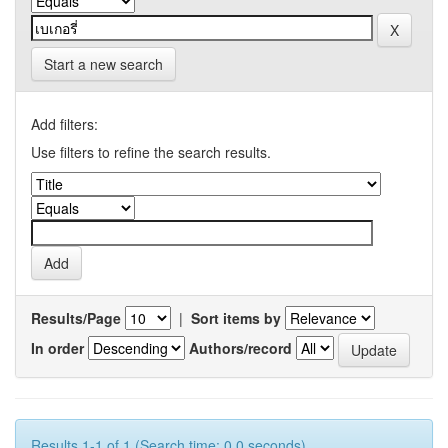
Start a new search
Add filters:
Use filters to refine the search results.
Results/Page
|
Sort items by
In order
Authors/record
Results 1-1 of 1 (Search time: 0.0 seconds).