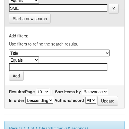
Start a new search
Add filters:
Use filters to refine the search results.
Results/Page
|
Sort items by
In order
Authors/record
Results 1-1 of 1 (Search time: 0.0 seconds).