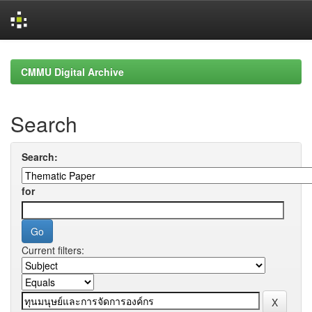
Skip
navigation
CMMU Digital Archive
Search
Search:
for
Current filters: