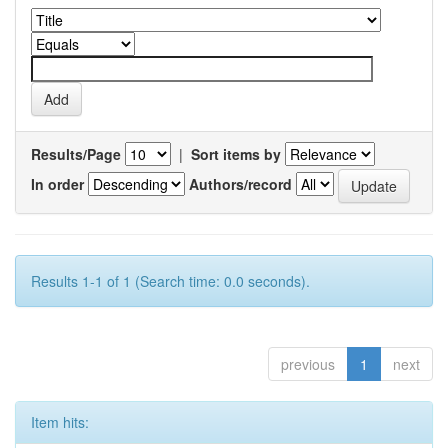
Results/Page
|
Sort items by
In order
Authors/record
Results 1-1 of 1 (Search time: 0.0 seconds).
previous
1
next
Item hits: