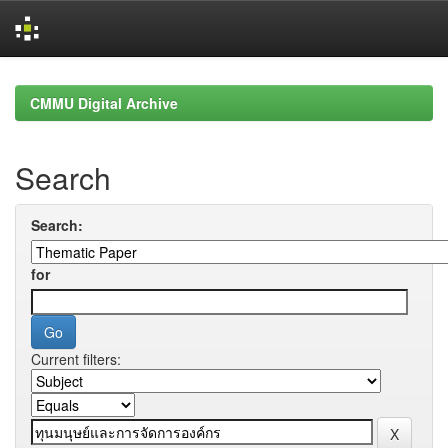
Skip
navigation
CMMU Digital Archive
Search
Search:
for
Current filters: