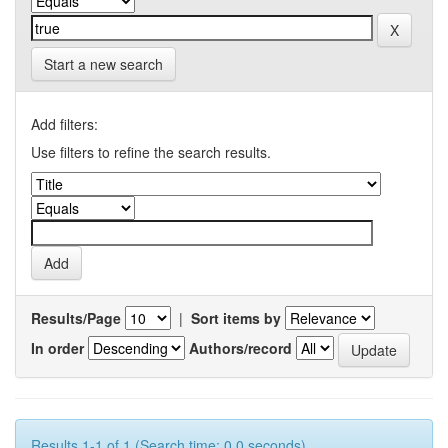
Start a new search
Add filters:
Use filters to refine the search results.
Results/Page
|
Sort items by
In order
Authors/record
Results 1-1 of 1 (Search time: 0.0 seconds).