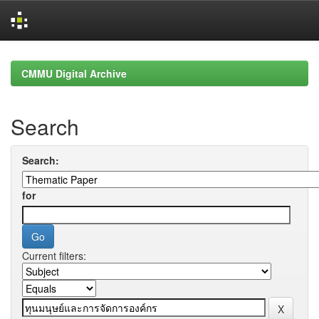
Skip
navigation
CMMU Digital Archive
Search
Search:
for
Current filters: