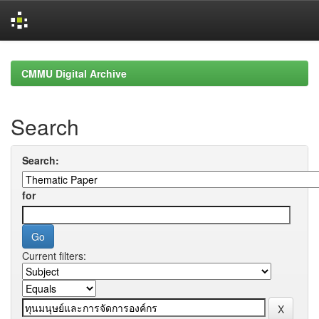
Skip
navigation
CMMU Digital Archive
Search
Search:
for
Current filters: