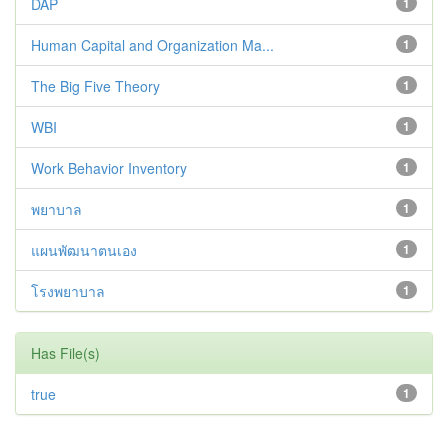
DAP
1
Human Capital and Organization Ma...
1
The Big Five Theory
1
WBI
1
Work Behavior Inventory
1
พยาบาล
1
แผนพัฒนาตนเอง
1
โรงพยาบาล
1
Has File(s)
true
1