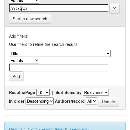
Start a new search
Add filters:
Use filters to refine the search results.
Results/Page
|
Sort items by
In order
Authors/record
Results 1-1 of 1 (Search time: 0.0 seconds).