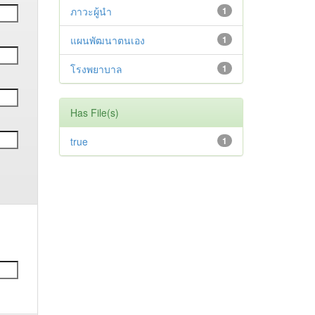
ภาวะผู้นำ
1
แผนพัฒนาตนเอง
1
โรงพยาบาล
1
Has File(s)
true
1