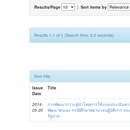
Results/Page
|
Sort items by
Results 1-1 of 1 (Search time: 0.0 seconds).
Item hits:
Issue
Title
Date
2014-
การพัฒนาภาวะผู้นำโดยการใช้แบบประเมินทา
05-20
พัฒนาตนเอง กรณีศึกษาพยาบาลปฏิบัติการ ปร
รัฐบาล