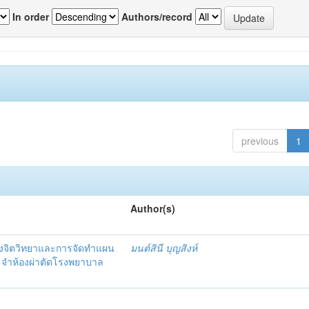
In order
Authors/record
previous
1
Author(s)
งจิตวิทยาและการจัดทำแผน
มนต์สินี บุญสิงห์
ะจำห้องผ่าตัดโรงพยาบาล