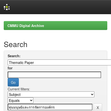
Skip
navigation
CMMU Digital Archive
Search
Search:
for
Current filters: