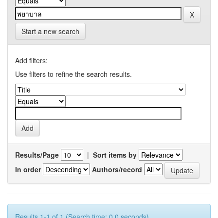
Start a new search
Add filters:
Use filters to refine the search results.
Results/Page
|
Sort items by
In order
Authors/record
Results 1-1 of 1 (Search time: 0.0 seconds).