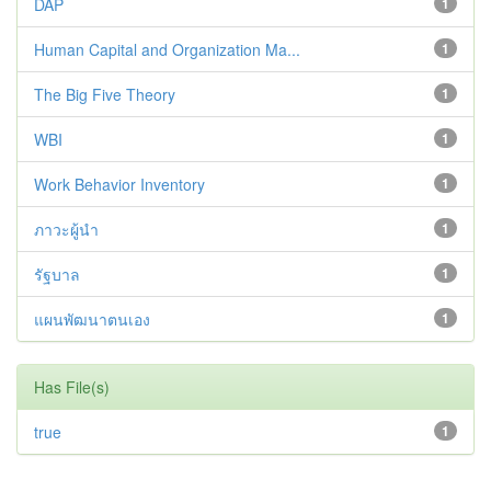
DAP
1
Human Capital and Organization Ma...
1
The Big Five Theory
1
WBI
1
Work Behavior Inventory
1
ภาวะผู้นำ
1
รัฐบาล
1
แผนพัฒนาตนเอง
1
Has File(s)
true
1