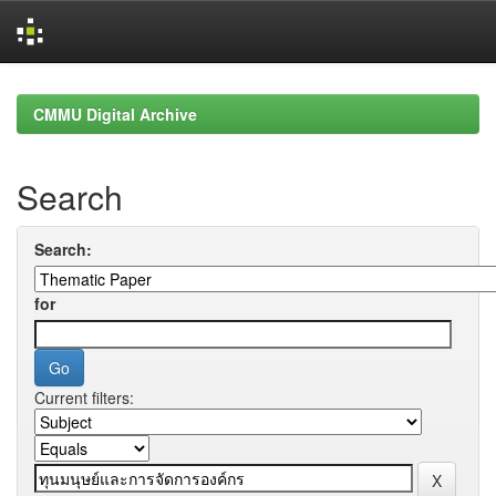
Skip
navigation
CMMU Digital Archive
Search
Search:
for
Current filters: