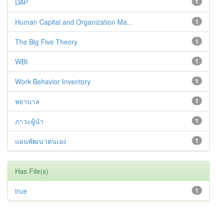
DAP
1
Human Capital and Organization Ma...
1
The Big Five Theory
1
WBI
1
Work Behavior Inventory
1
พยาบาล
1
ภาวะผู้นำ
1
แผนพัฒนาตนเอง
1
Has File(s)
true
1