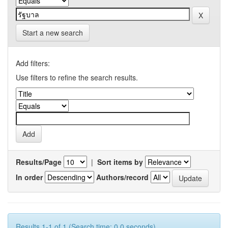
Start a new search
Add filters:
Use filters to refine the search results.
Results/Page
|
Sort items by
In order
Authors/record
Results 1-1 of 1 (Search time: 0.0 seconds).