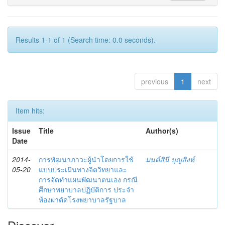
Results 1-1 of 1 (Search time: 0.0 seconds).
previous
1
next
Item hits:
Issue
Title
Author(s)
Date
2014-
การพัฒนาภาวะผู้นำโดยการใช้
มนต์สินี บุญสิงห์
05-20
แบบประเมินทางจิตวิทยาและ
การจัดทำแผนพัฒนาตนเอง กรณี
ศึกษาพยาบาลปฏิบัติการ ประจำ
ห้องผ่าตัดโรงพยาบาลรัฐบาล