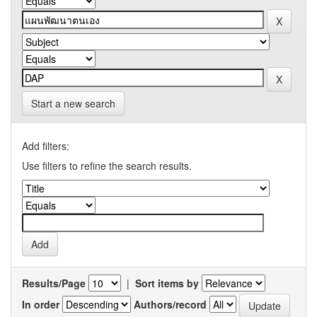
Start a new search
Add filters:
Use filters to refine the search results.
Results/Page
|
Sort items by
In order
Authors/record