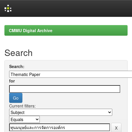
Skip
navigation
CMMU Digital Archive
Search
Search:
for
Current filters: