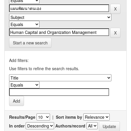
Start a new search
Add filters:
Use filters to refine the search results.
Results/Page
|
Sort items by
In order
Authors/record