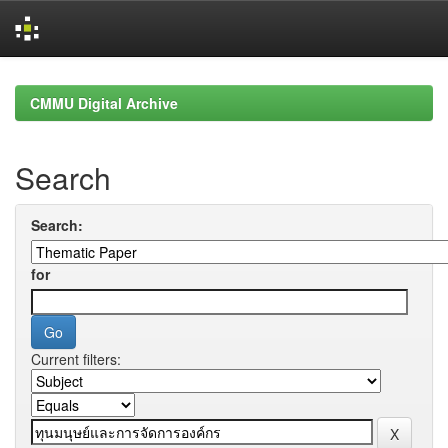
Skip
navigation
CMMU Digital Archive
Search
Search:
for
Current filters: