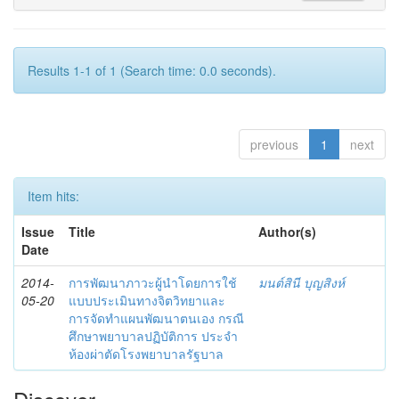
Results 1-1 of 1 (Search time: 0.0 seconds).
previous
1
next
Item hits:
Issue
Title
Author(s)
Date
2014-
การพัฒนาภาวะผู้นำโดยการใช้
มนต์สินี บุญสิงห์
05-20
แบบประเมินทางจิตวิทยาและ
การจัดทำแผนพัฒนาตนเอง กรณี
ศึกษาพยาบาลปฏิบัติการ ประจำ
ห้องผ่าตัดโรงพยาบาลรัฐบาล