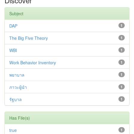
Discover
Subject
DAP
1
The Big Five Theory
1
WBI
1
Work Behavior Inventory
1
พยาบาล
1
ภาวะผู้นำ
1
รัฐบาล
1
Has File(s)
true
1