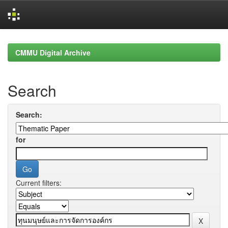
Skip
navigation
CMMU Digital Archive
Search
Search:
for
Current filters: