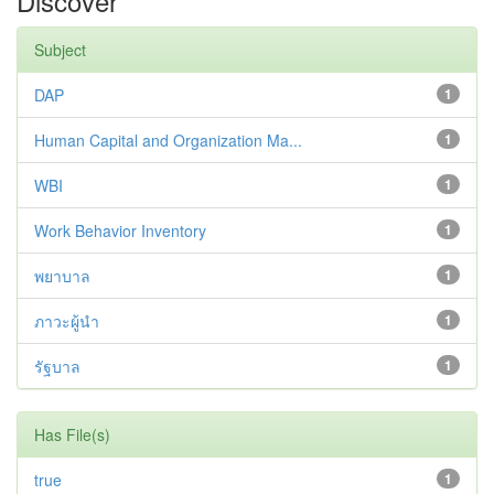
Discover
Subject
DAP
1
Human Capital and Organization Ma...
1
WBI
1
Work Behavior Inventory
1
พยาบาล
1
ภาวะผู้นำ
1
รัฐบาล
1
Has File(s)
true
1