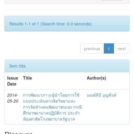
Results 1-1 of 1 (Search time: 0.0 seconds).
previous
1
next
Item hits:
Issue
Title
Author(s)
Date
2014-
การพัฒนาภาวะผู้นำโดยการใช้
มนต์สินี บุญสิงห์
05-20
แบบประเมินทางจิตวิทยาและ
การจัดทำแผนพัฒนาตนเอง กรณี
ศึกษาพยาบาลปฏิบัติการ ประจำ
ห้องผ่าตัดโรงพยาบาลรัฐบาล