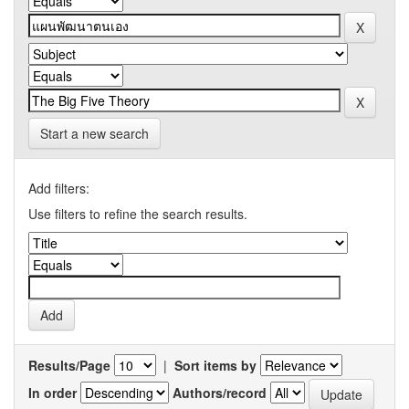
Start a new search
Add filters:
Use filters to refine the search results.
Results/Page
|
Sort items by
In order
Authors/record