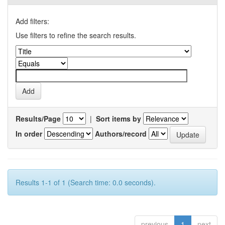
Add filters:
Use filters to refine the search results.
Results/Page
|
Sort items by
In order
Authors/record
Results 1-1 of 1 (Search time: 0.0 seconds).
previous
1
next