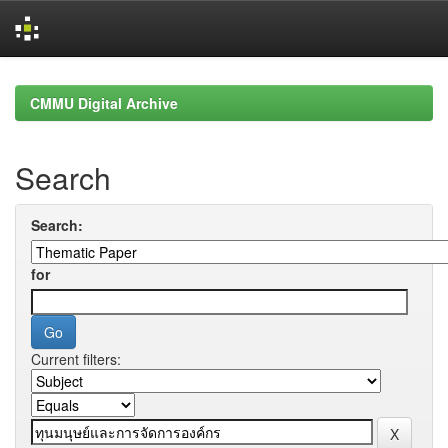
Skip
navigation
CMMU Digital Archive
Search
Search:
for
Current filters: