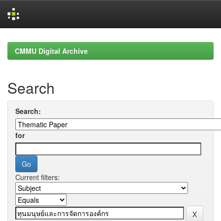
Skip
navigation
CMMU Digital Archive
Search
Search:
for
Current filters: