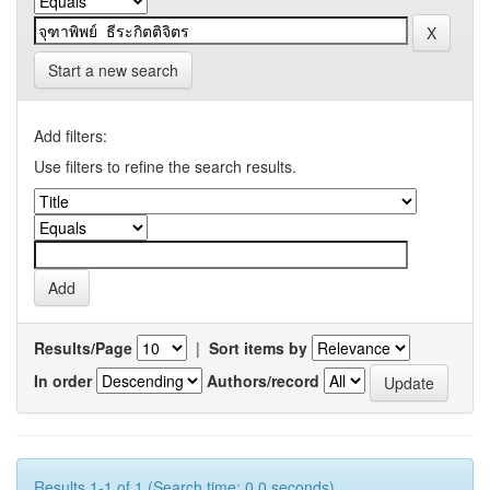
Start a new search
Add filters:
Use filters to refine the search results.
Results/Page
|
Sort items by
In order
Authors/record
Results 1-1 of 1 (Search time: 0.0 seconds).