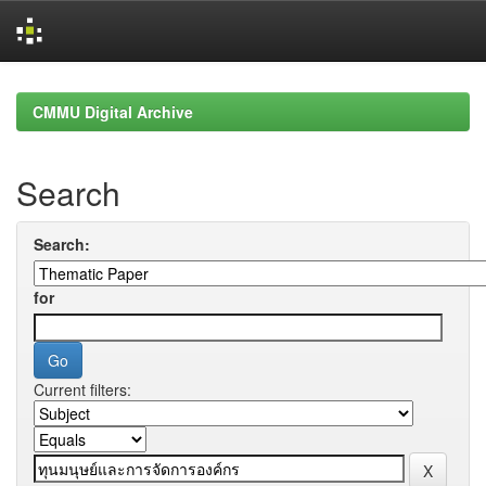
Skip
navigation
CMMU Digital Archive
Search
Search:
for
Current filters: