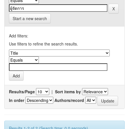
Start a new search
Add filters:
Use filters to refine the search results.
Results/Page
|
Sort items by
In order
Authors/record
Results 1-2 of 2 (Search time: 0.0 seconds).