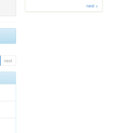
next >
next