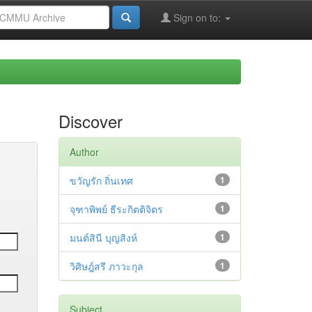
Sign on to:
Discover
Author
ขวัญรัก ถิ่นเทศ
1
จุฑาพิพย์ ธีระกิตติจิตร
1
มนต์สินี บุญสิงห์
1
วิศิษฎ์สรี ภาวะกุล
1
Subject