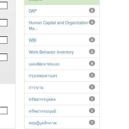
DAP
4
Human Capital and Organization
4
Ma...
WBI
4
Work Behavior Inventory
4
แผนพัฒนาตนเอง
4
กรุงเทพมหานคร
1
การขาย
1
ทรัพยากรบุคคล
1
ทรัพยากรมนุษย์
1
ทฤษฎีบุคลิกภาพ
1