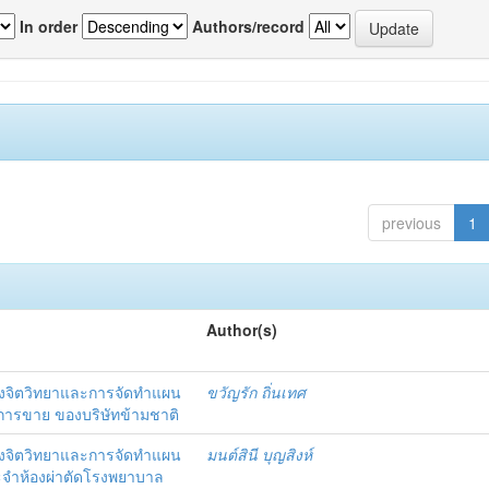
In order
Authors/record
previous
1
Author(s)
งจิตวิทยาและการจัดทำแผน
ขวัญรัก ถิ่นเทศ
นการขาย ของบริษัทข้ามชาติ
งจิตวิทยาและการจัดทำแผน
มนต์สินี บุญสิงห์
ะจำห้องผ่าตัดโรงพยาบาล