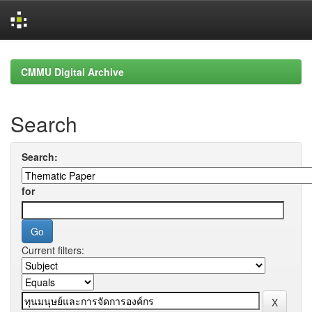
Skip
navigation
CMMU Digital Archive
Search
Search:
for
Current filters: