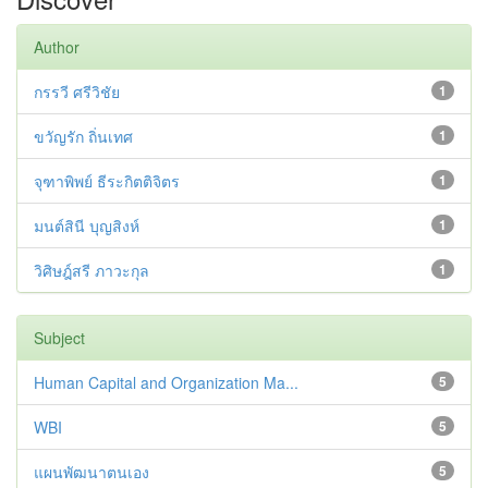
Author
กรรวี ศรีวิชัย
1
ขวัญรัก ถิ่นเทศ
1
จุฑาพิพย์ ธีระกิตติจิตร
1
มนต์สินี บุญสิงห์
1
วิศิษฎ์สรี ภาวะกุล
1
Subject
Human Capital and Organization Ma...
5
WBI
5
แผนพัฒนาตนเอง
5