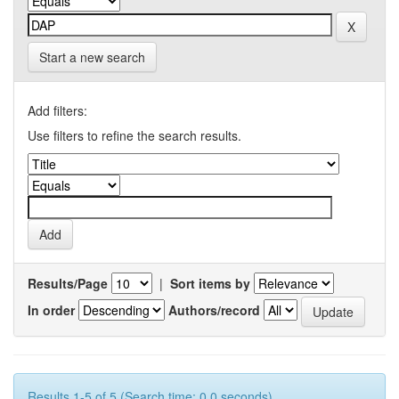
Start a new search
Add filters:
Use filters to refine the search results.
Results/Page
|
Sort items by
In order
Authors/record
Results 1-5 of 5 (Search time: 0.0 seconds).