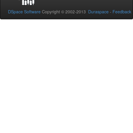
DSpace Software
Copyright © 2002-2013
Duraspace
-
Feedback