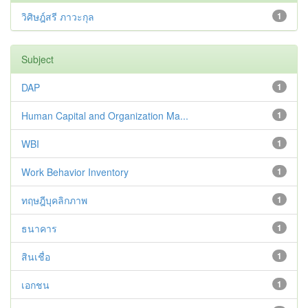
วิศิษฎ์สรี ภาวะกุล
1
Subject
DAP
1
Human Capital and Organization Ma...
1
WBI
1
Work Behavior Inventory
1
ทฤษฎีบุคลิกภาพ
1
ธนาคาร
1
สินเชื่อ
1
เอกชน
1