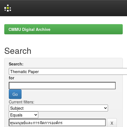
Skip
navigation
CMMU Digital Archive
Search
Search:
for
Current filters: