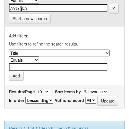
Start a new search
Add filters:
Use filters to refine the search results.
Results/Page
|
Sort items by
In order
Authors/record
Results 1-1 of 1 (Search time: 0.0 seconds).