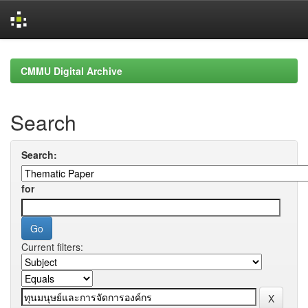
Skip
navigation
CMMU Digital Archive
Search
Search:
for
Current filters: