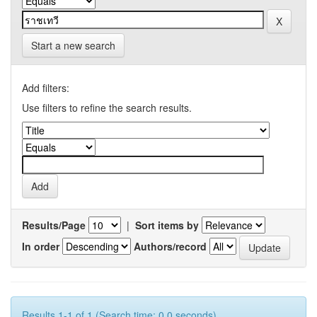
Start a new search
Add filters:
Use filters to refine the search results.
Results/Page
|
Sort items by
In order
Authors/record
Results 1-1 of 1 (Search time: 0.0 seconds).