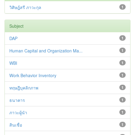
วิศิษฎ์สรี ภาวะกุล
1
Subject
DAP
1
Human Capital and Organization Ma...
1
WBI
1
Work Behavior Inventory
1
ทฤษฎีบุคลิกภาพ
1
ธนาคาร
1
ภาวะผู้นำ
1
สินเชื่อ
1