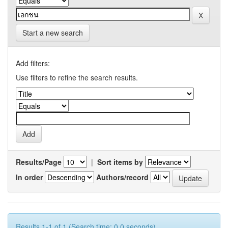
Start a new search
Add filters:
Use filters to refine the search results.
Results/Page
|
Sort items by
In order
Authors/record
Results 1-1 of 1 (Search time: 0.0 seconds).