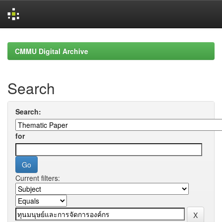
Skip
navigation
CMMU Digital Archive
Search
Search:
for
Current filters: