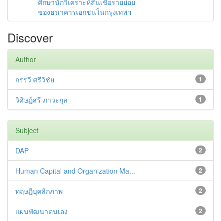
ศึกษานักวิเคราะห์สินเชื่อรายย่อย
ของธนาคารเอกชนในกรุงเทพฯ
Discover
Author
กรรวี ศรีวิชัย
1
วิศิษฎ์สรี ภาวะกุล
1
Subject
DAP
2
Human Capital and Organization Ma...
2
ทฤษฎีบุคลิกภาพ
2
แผนพัฒนาตนเอง
2