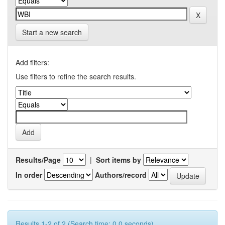
Start a new search
Add filters:
Use filters to refine the search results.
Results/Page
|
Sort items by
In order
Authors/record
Results 1-2 of 2 (Search time: 0.0 seconds).