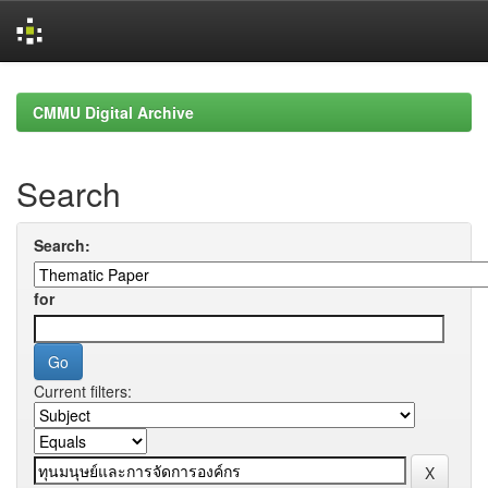
Skip
navigation
CMMU Digital Archive
Search
Search:
for
Current filters: