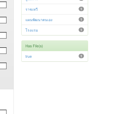
ราชเทวี
1
แผนพัฒนาตนเอง
1
โรงแรม
1
Has File(s)
true
1