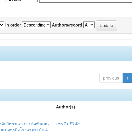
In order
Authors/record
previous
1
Author(s)
งจิตวิทยาและการจัดทำแผน
กรรวี ศรีวิชัย
 ประเภทธุรกิจโรงแรมระดับ 4