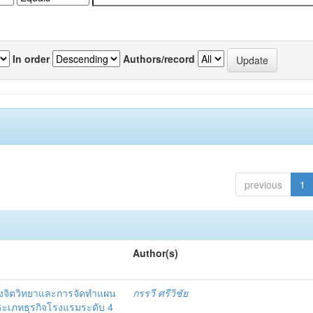
In order
Authors/record
previous
1
Author(s)
งจิตวิทยาและการจัดทำแผน
กรรวี ศรีวิชัย
 ประเภทธุรกิจโรงแรมระดับ 4