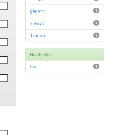
ผู้จัดการ
1
ราชเทวี
1
โรงแรม
1
Has File(s)
true
1