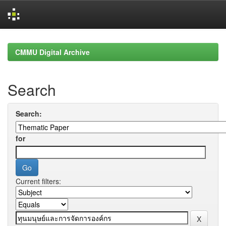
Skip
navigation
CMMU Digital Archive
Search
Search:
for
Current filters: