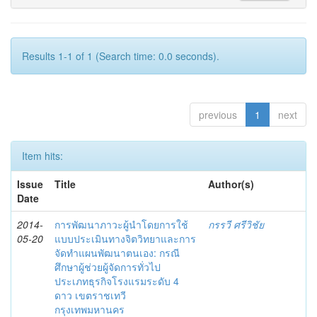
Results 1-1 of 1 (Search time: 0.0 seconds).
previous
1
next
Item hits:
Issue
Title
Author(s)
Date
2014-
การพัฒนาภาวะผู้นำโดยการใช้
กรรวี ศรีวิชัย
05-20
แบบประเมินทางจิตวิทยาและการ
จัดทำแผนพัฒนาตนเอง: กรณี
ศึกษาผู้ช่วยผู้จัดการทั่วไป
ประเภทธุรกิจโรงแรมระดับ 4
ดาว เขตราชเทวี
กรุงเทพมหานคร