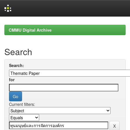
Skip
navigation
CMMU Digital Archive
Search
Search:
for
Current filters: