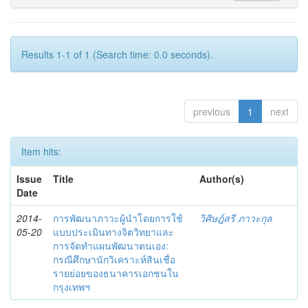
Results 1-1 of 1 (Search time: 0.0 seconds).
previous
1
next
Item hits:
Issue
Title
Author(s)
Date
2014-
การพัฒนาภาวะผู้นำโดยการใช้
วิศิษฎ์สรี ภาวะกุล
05-20
แบบประเมินทางจิตวิทยาและ
การจัดทำแผนพัฒนาตนเอง:
กรณีศึกษานักวิเคราะห์สินเชื่อ
รายย่อยของธนาคารเอกชนใน
กรุงเทพฯ