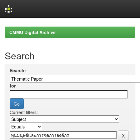
Skip
navigation
CMMU Digital Archive
Search
Search:
for
Current filters: