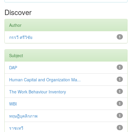
Discover
Author
กรรวี ศรีวิชัย
1
Subject
DAP
1
Human Capital and Organization Ma...
1
The Work Behaviour Inventory
1
WBI
1
ทฤษฎีบุคลิกภาพ
1
ราชเทวี
1