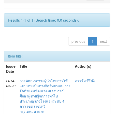
Results 1-1 of 1 (Search time: 0.0 seconds).
previous
1
next
Item hits:
Issue
Title
Author(s)
Date
2014-
การพัฒนาภาวะผู้นำโดยการใช้
กรรวี ศรีวิชัย
05-20
แบบประเมินทางจิตวิทยาและการ
จัดทำแผนพัฒนาตนเอง: กรณี
ศึกษาผู้ช่วยผู้จัดการทั่วไป
ประเภทธุรกิจโรงแรมระดับ 4
ดาว เขตราชเทวี
กรุงเทพมหานคร