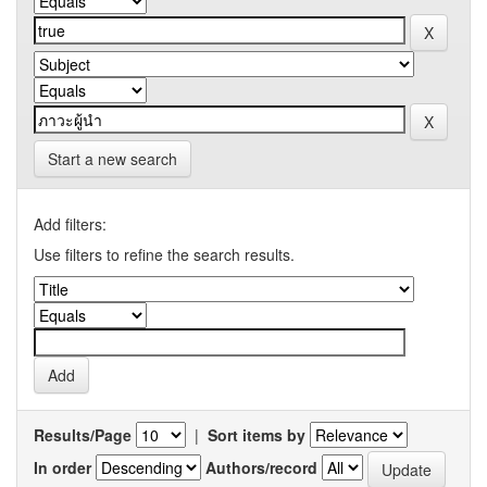
Start a new search
Add filters:
Use filters to refine the search results.
Results/Page
|
Sort items by
In order
Authors/record