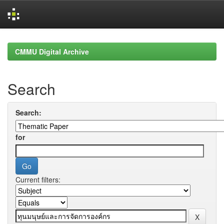
Skip
navigation
CMMU Digital Archive
Search
Search:
for
Current filters: