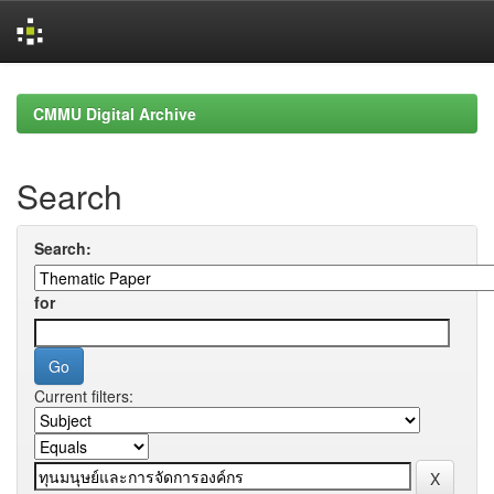
Skip
navigation
CMMU Digital Archive
Search
Search:
for
Current filters: