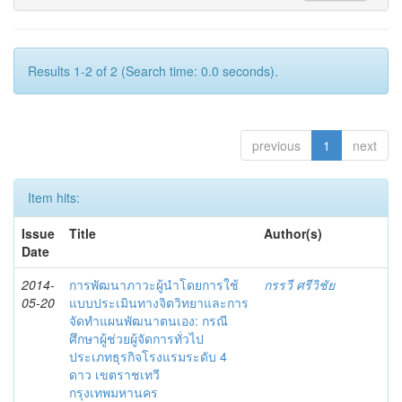
Results 1-2 of 2 (Search time: 0.0 seconds).
previous
1
next
Item hits:
Issue
Title
Author(s)
Date
2014-
การพัฒนาภาวะผู้นำโดยการใช้
กรรวี ศรีวิชัย
05-20
แบบประเมินทางจิตวิทยาและการ
จัดทำแผนพัฒนาตนเอง: กรณี
ศึกษาผู้ช่วยผู้จัดการทั่วไป
ประเภทธุรกิจโรงแรมระดับ 4
ดาว เขตราชเทวี
กรุงเทพมหานคร