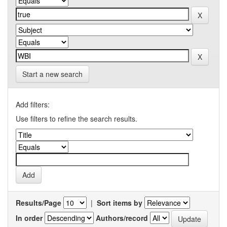
Start a new search
Add filters:
Use filters to refine the search results.
Results/Page
|
Sort items by
In order
Authors/record