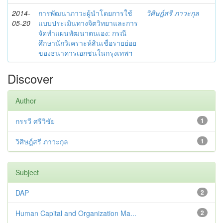
2014-
การพัฒนาภาวะผู้นำโดยการใช้
วิศิษฎ์สรี ภาวะกุล
05-20
แบบประเมินทางจิตวิทยาและการ
จัดทำแผนพัฒนาตนเอง: กรณี
ศึกษานักวิเคราะห์สินเชื่อรายย่อย
ของธนาคารเอกชนในกรุงเทพฯ
Discover
Author
กรรวี ศรีวิชัย
1
วิศิษฎ์สรี ภาวะกุล
1
Subject
DAP
2
Human Capital and Organization Ma...
2