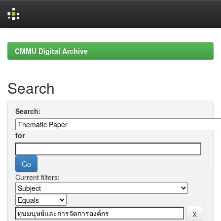
Skip
navigation
CMMU Digital Archive
Search
Search:
for
Current filters: