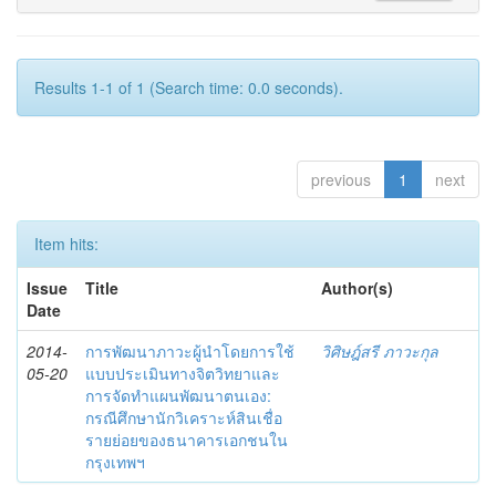
Results 1-1 of 1 (Search time: 0.0 seconds).
previous
1
next
Item hits:
Issue
Title
Author(s)
Date
2014-
การพัฒนาภาวะผู้นำโดยการใช้
วิศิษฎ์สรี ภาวะกุล
05-20
แบบประเมินทางจิตวิทยาและ
การจัดทำแผนพัฒนาตนเอง:
กรณีศึกษานักวิเคราะห์สินเชื่อ
รายย่อยของธนาคารเอกชนใน
กรุงเทพฯ