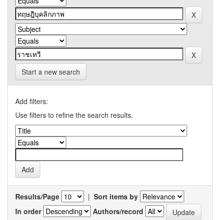
Start a new search
Add filters:
Use filters to refine the search results.
Results/Page
|
Sort items by
In order
Authors/record