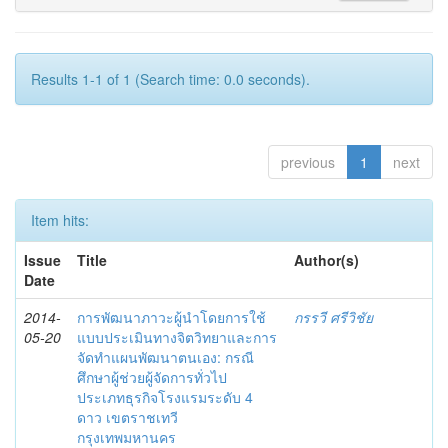
Results 1-1 of 1 (Search time: 0.0 seconds).
previous
1
next
Item hits:
Issue
Title
Author(s)
Date
2014-
การพัฒนาภาวะผู้นำโดยการใช้
กรรวี ศรีวิชัย
05-20
แบบประเมินทางจิตวิทยาและการ
จัดทำแผนพัฒนาตนเอง: กรณี
ศึกษาผู้ช่วยผู้จัดการทั่วไป
ประเภทธุรกิจโรงแรมระดับ 4
ดาว เขตราชเทวี
กรุงเทพมหานคร