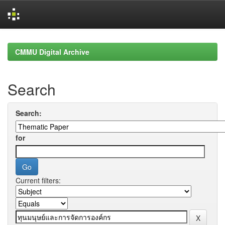
Skip
navigation
CMMU Digital Archive
Search
Search:
for
Current filters: