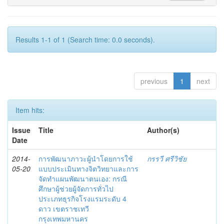
Results 1-1 of 1 (Search time: 0.0 seconds).
previous
1
next
Item hits:
Issue
Title
Author(s)
Date
2014-
การพัฒนาภาวะผู้นำโดยการใช้
กรรวี ศรีวิชัย
05-20
แบบประเมินทางจิตวิทยาและการ
จัดทำแผนพัฒนาตนเอง: กรณี
ศึกษาผู้ช่วยผู้จัดการทั่วไป
ประเภทธุรกิจโรงแรมระดับ 4
ดาว เขตราชเทวี
กรุงเทพมหานคร