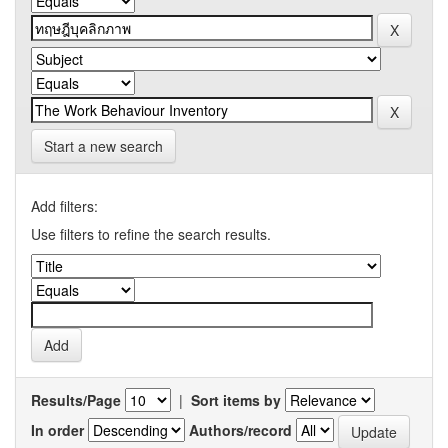
Start a new search
Add filters:
Use filters to refine the search results.
Results/Page
|
Sort items by
In order
Authors/record