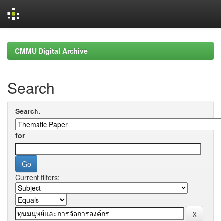
Skip
navigation
CMMU Digital Archive
Search
Search:
for
Current filters: