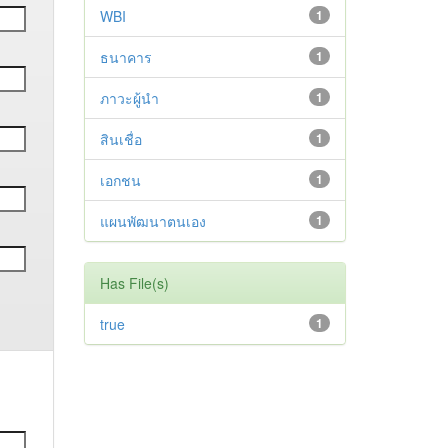
WBI
1
ธนาคาร
1
ภาวะผู้นำ
1
สินเชื่อ
1
เอกชน
1
แผนพัฒนาตนเอง
1
Has File(s)
true
1