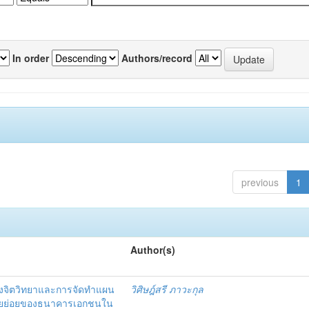
In order
Authors/record
previous
1
Author(s)
งจิตวิทยาและการจัดทำแผน
วิศิษฎ์สรี ภาวะกุล
อรายย่อยของธนาคารเอกชนใน