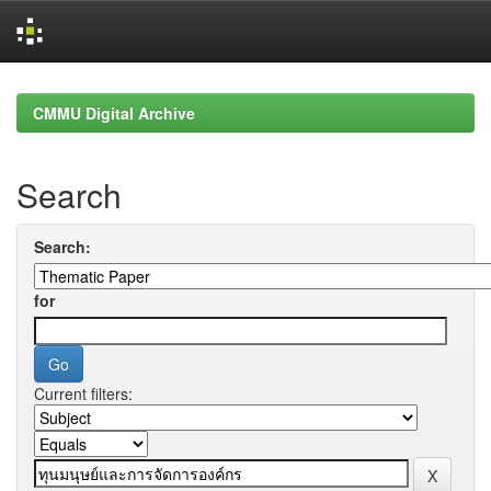
Skip
navigation
CMMU Digital Archive
Search
Search:
for
Current filters: