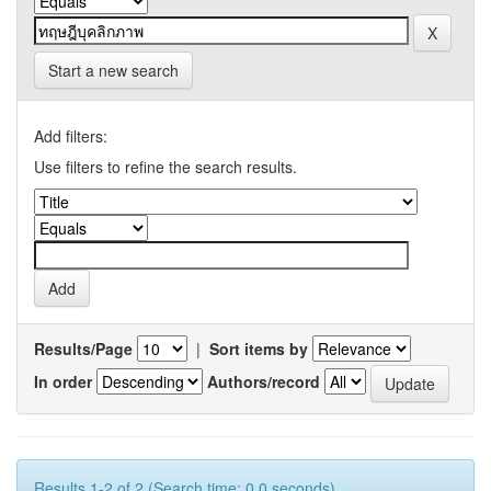
Start a new search
Add filters:
Use filters to refine the search results.
Results/Page
|
Sort items by
In order
Authors/record
Results 1-2 of 2 (Search time: 0.0 seconds).