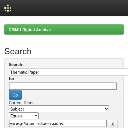
Skip
navigation
CMMU Digital Archive
Search
Search:
for
Current filters: