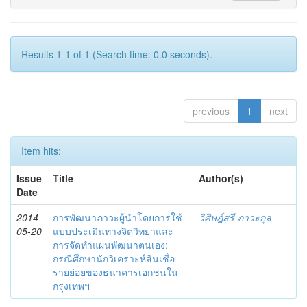
Results 1-1 of 1 (Search time: 0.0 seconds).
previous
1
next
Item hits:
Issue
Title
Author(s)
Date
2014-
การพัฒนาภาวะผู้นำโดยการใช้
วิศิษฎ์สรี ภาวะกุล
05-20
แบบประเมินทางจิตวิทยาและ
การจัดทำแผนพัฒนาตนเอง:
กรณีศึกษานักวิเคราะห์สินเชื่อ
รายย่อยของธนาคารเอกชนใน
กรุงเทพฯ