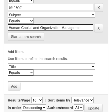
Start a new search
Add filters:
Use filters to refine the search results.
Results/Page
|
Sort items by
In order
Authors/record