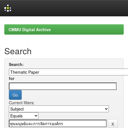
Skip
navigation
CMMU Digital Archive
Search
Search:
for
Current filters: