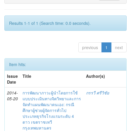
Results 1-1 of 1 (Search time: 0.0 seconds).
previous
1
next
Item hits:
Issue
Title
Author(s)
Date
2014-
การพัฒนาภาวะผู้นำโดยการใช้
กรรวี ศรีวิชัย
05-20
แบบประเมินทางจิตวิทยาและการ
จัดทำแผนพัฒนาตนเอง: กรณี
ศึกษาผู้ช่วยผู้จัดการทั่วไป
ประเภทธุรกิจโรงแรมระดับ 4
ดาว เขตราชเทวี
กรุงเทพมหานคร