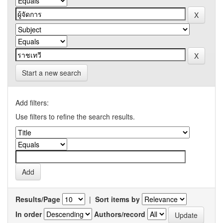
Start a new search
Add filters:
Use filters to refine the search results.
Results/Page
|
Sort items by
In order
Authors/record