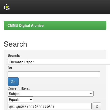
Skip
navigation
CMMU Digital Archive
Search
Search:
for
Current filters: