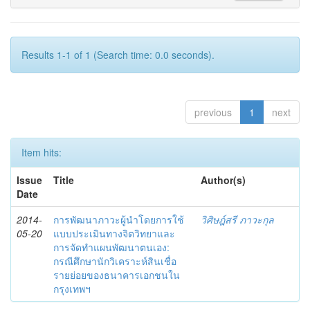
Results 1-1 of 1 (Search time: 0.0 seconds).
previous
1
next
Item hits:
Issue
Title
Author(s)
Date
2014-
การพัฒนาภาวะผู้นำโดยการใช้
วิศิษฎ์สรี ภาวะกุล
05-20
แบบประเมินทางจิตวิทยาและ
การจัดทำแผนพัฒนาตนเอง:
กรณีศึกษานักวิเคราะห์สินเชื่อ
รายย่อยของธนาคารเอกชนใน
กรุงเทพฯ