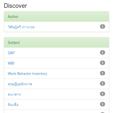
Discover
Author
วิศิษฎ์สรี ภาวะกุล
1
Subject
DAP
1
WBI
1
Work Behavior Inventory
1
ทฤษฎีบุคลิกภาพ
1
ธนาคาร
1
สินเชื่อ
1