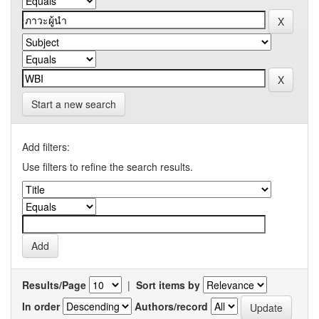
Start a new search
Add filters:
Use filters to refine the search results.
Results/Page
|
Sort items by
In order
Authors/record