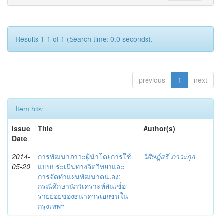
Results 1-1 of 1 (Search time: 0.0 seconds).
previous
1
next
Item hits:
Issue
Title
Author(s)
Date
2014-
การพัฒนาภาวะผู้นำโดยการใช้
วิศิษฎ์สรี ภาวะกุล
05-20
แบบประเมินทางจิตวิทยาและ
การจัดทำแผนพัฒนาตนเอง:
กรณีศึกษานักวิเคราะห์สินเชื่อ
รายย่อยของธนาคารเอกชนใน
กรุงเทพฯ