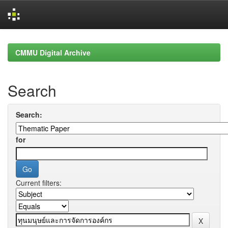
Skip
navigation
CMMU Digital Archive
Search
Search:
for
Current filters: