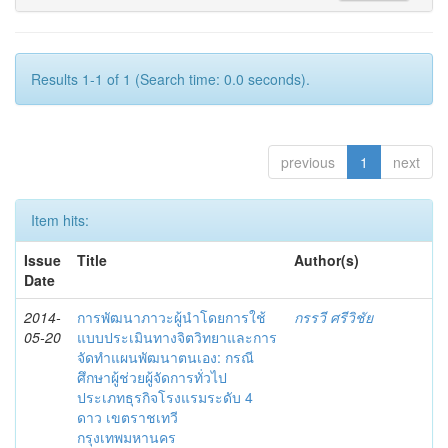
Results 1-1 of 1 (Search time: 0.0 seconds).
previous
1
next
Item hits:
Issue
Title
Author(s)
Date
2014-
การพัฒนาภาวะผู้นำโดยการใช้
กรรวี ศรีวิชัย
05-20
แบบประเมินทางจิตวิทยาและการ
จัดทำแผนพัฒนาตนเอง: กรณี
ศึกษาผู้ช่วยผู้จัดการทั่วไป
ประเภทธุรกิจโรงแรมระดับ 4
ดาว เขตราชเทวี
กรุงเทพมหานคร