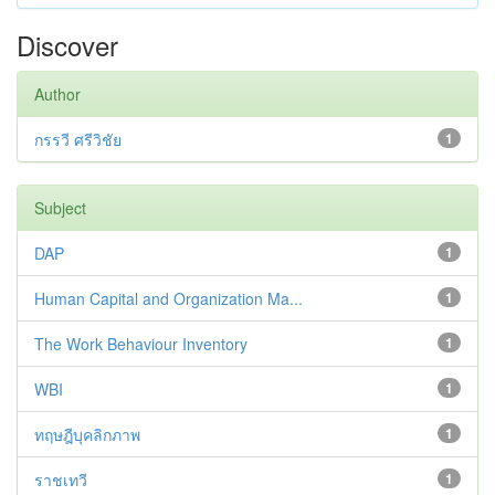
Discover
Author
กรรวี ศรีวิชัย
1
Subject
DAP
1
Human Capital and Organization Ma...
1
The Work Behaviour Inventory
1
WBI
1
ทฤษฎีบุคลิกภาพ
1
ราชเทวี
1