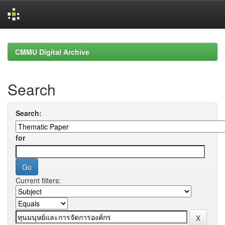
Skip
navigation
CMMU Digital Archive
Search
Search:
for
Current filters: